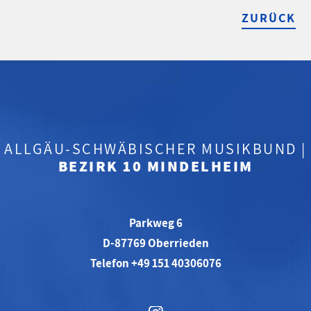
ZURÜCK
ALLGÄU-SCHWÄBISCHER MUSIKBUND |
BEZIRK 10 MINDELHEIM
Parkweg 6
D-87769 Oberrieden
Telefon +49 151 40306076