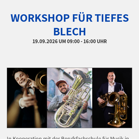
WORKSHOP FÜR TIEFES
BLECH
19.09.2026
UM 09:00 - 16:00 UHR
In Kooperation mit der Berufsfachschule für Musik in