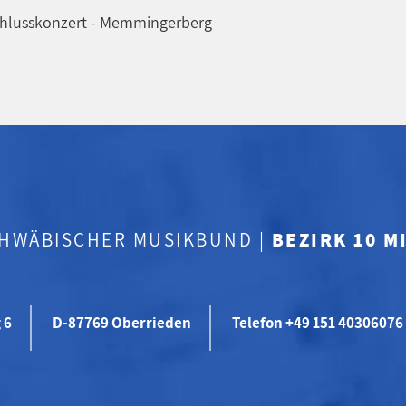
schlusskonzert - Memmingerberg
CHWÄBISCHER MUSIKBUND |
BEZIRK 10 
 6
D-87769 Oberrieden
Telefon +49 151 40306076