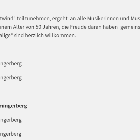
twind" teilzunehmen, ergeht an alle Musikerinnen und Mus
inem Alter von 50 Jahren, die Freude daran haben gemein
lige“ sind herzlich willkommen.
ingerberg
ingerberg
mmingerberg
ingerberg
ingerberg