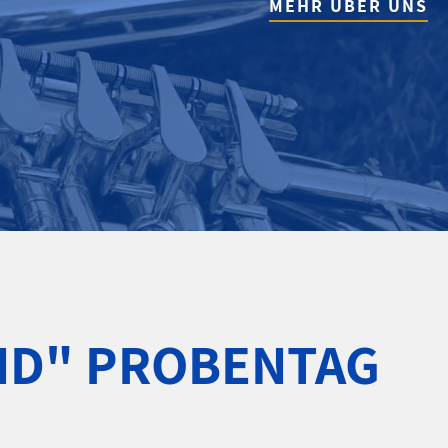
MEHR ÜBER UNS
ND" PROBENTAG