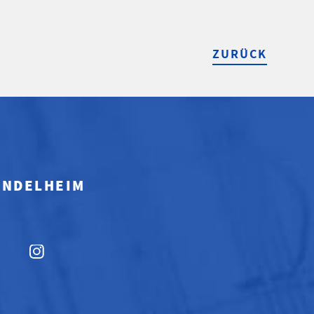
ZURÜCK
MINDELHEIM