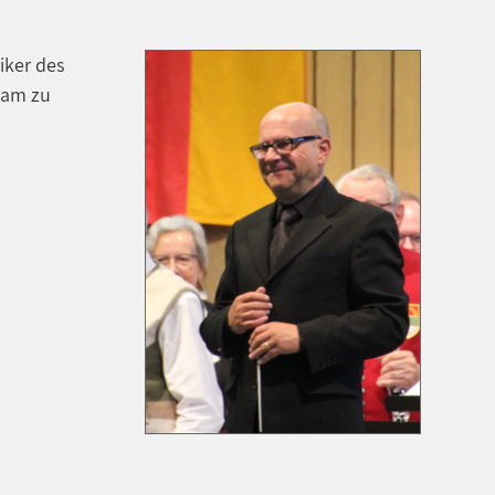
iker des
sam zu