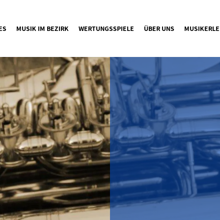
ES
MUSIK IM BEZIRK
WERTUNGSSPIELE
ÜBER UNS
MUSIKERLE