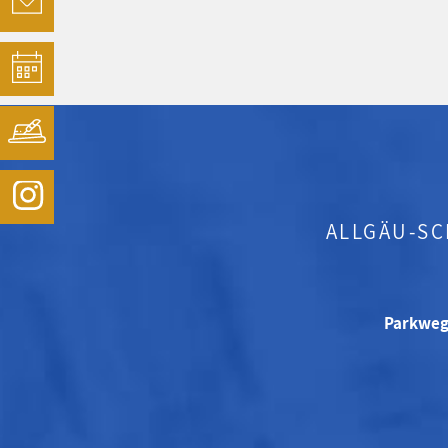
ALLGÄU-S
Parkweg