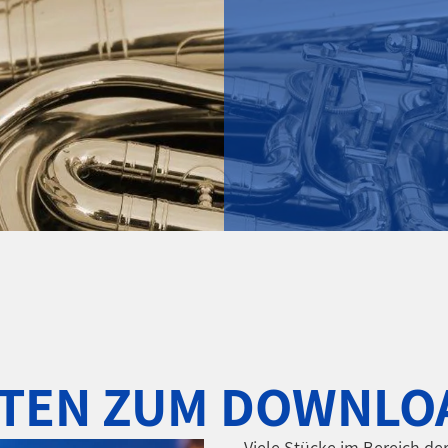
OTEN ZUM DOWNLO
Viele Stücke im Bereich de