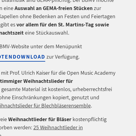
en eine
Auswahl an GEMA-freien Stücken
zur
 Kapellen ohne Bedenken an Festen und Feiertagen
gibt es
vor allem für den St. Martins-Tag sowie
nachtszeit
eine Stückauswahl.
 BBMV-Website unter dem Menüpunkt
NOTENDOWNLOAD
zur Verfügung.
mit Prof. Ulrich Kaiser für die Open Music Academy
timmiger Weihnachtslieder für
 gesamte Material ist kostenlos, urheberrechtsfrei
ohne Einschränkungen kopiert, genutzt und
ihnachtslieder für Blechbläserensemble
.
eie
Weihnachtlieder für Bläser
kostenpflichtig
worben werden:
25 Weihnachtlieder in
n
.