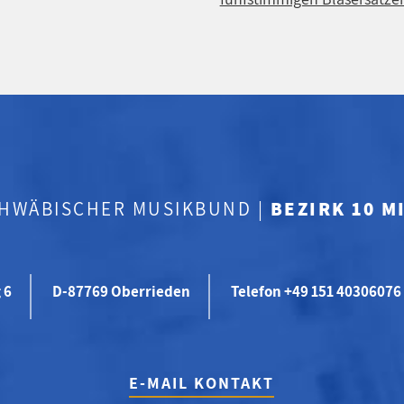
CHWÄBISCHER MUSIKBUND |
BEZIRK 10 
 6
D-87769 Oberrieden
Telefon +49 151 40306076
E-MAIL KONTAKT