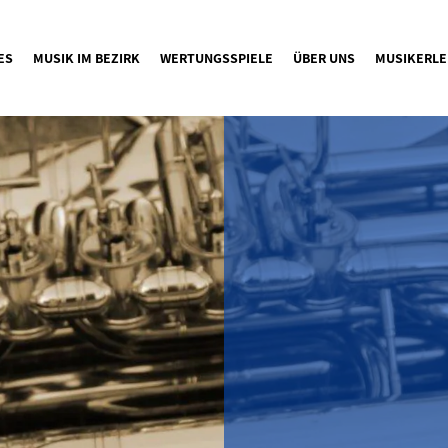
ES
MUSIK IM BEZIRK
WERTUNGSSPIELE
ÜBER UNS
MUSIKERLE