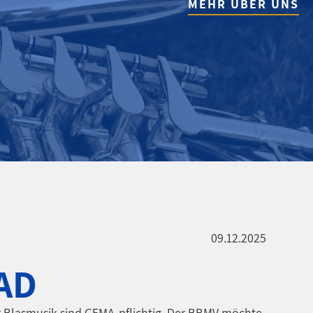
MEHR ÜBER UNS
09.12.2025
AD
r Blasmusik sind GEMA-pflichtig. Der BBMV möchte